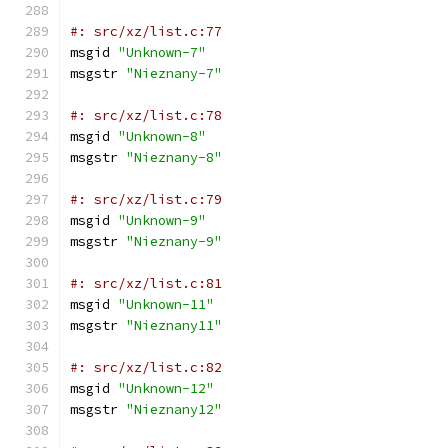
#: src/xz/list.c:77
msgid 
"Unknown-7"
msgstr 
"Nieznany-7"
#: src/xz/list.c:78
msgid 
"Unknown-8"
msgstr 
"Nieznany-8"
#: src/xz/list.c:79
msgid 
"Unknown-9"
msgstr 
"Nieznany-9"
#: src/xz/list.c:81
msgid 
"Unknown-11"
msgstr 
"Nieznany11"
#: src/xz/list.c:82
msgid 
"Unknown-12"
msgstr 
"Nieznany12"