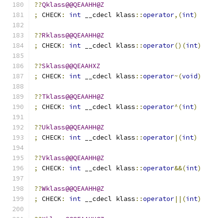
??
Qklass@@QEAAHH@Z
;
 CHECK
:
int
 __cdecl klass
::
operator
,(
int
)
??
Rklass@@QEAAHH@Z
;
 CHECK
:
int
 __cdecl klass
::
operator
()(
int
)
??
Sklass@@QEAAHXZ
;
 CHECK
:
int
 __cdecl klass
::
operator
~(
void
)
??
Tklass@@QEAAHH@Z
;
 CHECK
:
int
 __cdecl klass
::
operator
^(
int
)
??
Uklass@@QEAAHH@Z
;
 CHECK
:
int
 __cdecl klass
::
operator
|(
int
)
??
Vklass@@QEAAHH@Z
;
 CHECK
:
int
 __cdecl klass
::
operator
&&(
int
)
??
Wklass@@QEAAHH@Z
;
 CHECK
:
int
 __cdecl klass
::
operator
||(
int
)