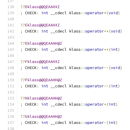
??
Dklass@@QEAAHXZ
;
 CHECK
:
int
 __cdecl klass
::
operator
*(
void
)
??
Eklass@@QEAAHXZ
;
 CHECK
:
int
 __cdecl klass
::
operator
++(
void
)
??
Eklass@@QEAAHH@Z
;
 CHECK
:
int
 __cdecl klass
::
operator
++(
int
)
??
Fklass@@QEAAHXZ
;
 CHECK
:
int
 __cdecl klass
::
operator
--(
void
)
??
Fklass@@QEAAHH@Z
;
 CHECK
:
int
 __cdecl klass
::
operator
--(
int
)
??
Hklass@@QEAAHH@Z
;
 CHECK
:
int
 __cdecl klass
::
operator
+(
int
)
??
Gklass@@QEAAHH@Z
;
 CHECK
:
int
 __cdecl klass
::
operator
-(
int
)