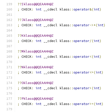
??
Iklass@@QEAAHH@Z
;
 CHECK
:
int
 __cdecl klass
::
operator
&(
int
)
??
Jklass@@QEAAHH@Z
;
 CHECK
:
int
 __cdecl klass
::
operator
->*(
int
)
??
Kklass@@QEAAHH@Z
;
 CHECK
:
int
 __cdecl klass
::
operator
/(
int
)
??
Mklass@@QEAAHH@Z
;
 CHECK
:
int
 __cdecl klass
::
operator
<(
int
)
??
Nklass@@QEAAHH@Z
;
 CHECK
:
int
 __cdecl klass
::
operator
<=(
int
)
??
Oklass@@QEAAHH@Z
;
 CHECK
:
int
 __cdecl klass
::
operator
>(
int
)
??
Pklass@@QEAAHH@Z
;
 CHECK
:
int
 __cdecl klass
::
operator
>=(
int
)