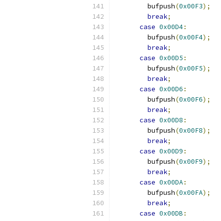
        bufpush
(
0x00F3
);
break
;
case
0x00D4
:
        bufpush
(
0x00F4
);
break
;
case
0x00D5
:
        bufpush
(
0x00F5
);
break
;
case
0x00D6
:
        bufpush
(
0x00F6
);
break
;
case
0x00D8
:
        bufpush
(
0x00F8
);
break
;
case
0x00D9
:
        bufpush
(
0x00F9
);
break
;
case
0x00DA
:
        bufpush
(
0x00FA
);
break
;
case
0x00DB
: