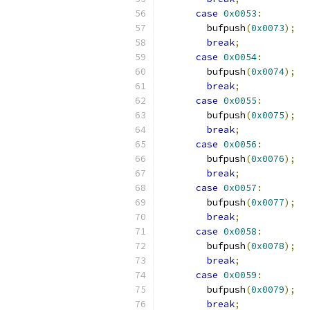
case
0x0053
:
        bufpush
(
0x0073
);
break
;
case
0x0054
:
        bufpush
(
0x0074
);
break
;
case
0x0055
:
        bufpush
(
0x0075
);
break
;
case
0x0056
:
        bufpush
(
0x0076
);
break
;
case
0x0057
:
        bufpush
(
0x0077
);
break
;
case
0x0058
:
        bufpush
(
0x0078
);
break
;
case
0x0059
:
        bufpush
(
0x0079
);
break
;