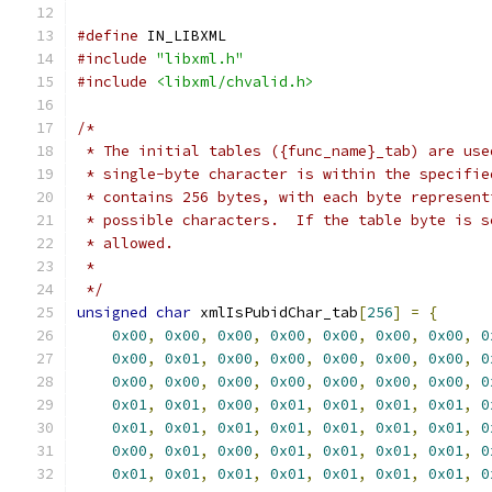
#define
 IN_LIBXML
#include
"libxml.h"
#include
<libxml/chvalid.h>
/*
 * The initial tables ({func_name}_tab) are use
 * single-byte character is within the specifie
 * contains 256 bytes, with each byte represent
 * possible characters.  If the table byte is s
 * allowed.
 *
 */
unsigned
char
 xmlIsPubidChar_tab
[
256
]
=
{
0x00
,
0x00
,
0x00
,
0x00
,
0x00
,
0x00
,
0x00
,
0
0x00
,
0x01
,
0x00
,
0x00
,
0x00
,
0x00
,
0x00
,
0
0x00
,
0x00
,
0x00
,
0x00
,
0x00
,
0x00
,
0x00
,
0
0x01
,
0x01
,
0x00
,
0x01
,
0x01
,
0x01
,
0x01
,
0
0x01
,
0x01
,
0x01
,
0x01
,
0x01
,
0x01
,
0x01
,
0
0x00
,
0x01
,
0x00
,
0x01
,
0x01
,
0x01
,
0x01
,
0
0x01
,
0x01
,
0x01
,
0x01
,
0x01
,
0x01
,
0x01
,
0