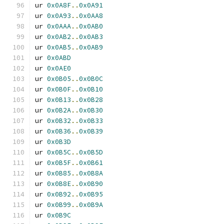
ur 
0x0A8F
..
0x0A91
ur 
0x0A93
..
0x0AA8
ur 
0x0AAA
..
0x0AB0
ur 
0x0AB2
..
0x0AB3
ur 
0x0AB5
..
0x0AB9
ur 
0x0ABD
ur 
0x0AE0
ur 
0x0B05
..
0x0B0C
ur 
0x0B0F
..
0x0B10
ur 
0x0B13
..
0x0B28
ur 
0x0B2A
..
0x0B30
ur 
0x0B32
..
0x0B33
ur 
0x0B36
..
0x0B39
ur 
0x0B3D
ur 
0x0B5C
..
0x0B5D
ur 
0x0B5F
..
0x0B61
ur 
0x0B85
..
0x0B8A
ur 
0x0B8E
..
0x0B90
ur 
0x0B92
..
0x0B95
ur 
0x0B99
..
0x0B9A
ur 
0x0B9C