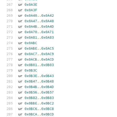
ur 
0x0A3E
ur 
0x0A3F
ur 
0x0A40
..
0x0A42
ur 
0x0A47
..
0x0A48
ur 
0x0A4B
..
0x0A4D
ur 
0x0A70
..
0x0A71
ur 
0x0A81
..
0x0A83
ur 
0x0ABC
ur 
0x0ABE
..
0x0AC5
ur 
0x0AC7
..
0x0AC9
ur 
0x0ACB
..
0x0ACD
ur 
0x0B01
..
0x0B03
ur 
0x0B3C
ur 
0x0B3E
..
0x0B43
ur 
0x0B47
..
0x0B48
ur 
0x0B4B
..
0x0B4D
ur 
0x0B56
..
0x0B57
ur 
0x0B82
..
0x0B83
ur 
0x0BBE
..
0x0BC2
ur 
0x0BC6
..
0x0BC8
ur 
0x0BCA
..
0x0BCD