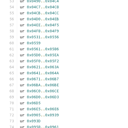
ur 
0x0490
..
0x04C4
ur 
0x04C7
..
0x04C8
ur 
0x04CB
..
0x04CC
ur 
0x04D0
..
0x04EB
ur 
0x04EE
..
0x04F5
ur 
0x04F8
..
0x04F9
ur 
0x0531
..
0x0556
ur 
0x0559
ur 
0x0561
..
0x0586
ur 
0x05D0
..
0x05EA
ur 
0x05F0
..
0x05F2
ur 
0x0621
..
0x063A
ur 
0x0641
..
0x064A
ur 
0x0671
..
0x06B7
ur 
0x06BA
..
0x06BE
ur 
0x06C0
..
0x06CE
ur 
0x06D0
..
0x06D3
ur 
0x06D5
ur 
0x06E5
..
0x06E6
ur 
0x0905
..
0x0939
ur 
0x093D
ur 
0x0958
..
0x0961