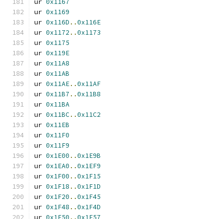
ur 
0x1167
ur 
0x1169
ur 
0x116D
..
0x116E
ur 
0x1172
..
0x1173
ur 
0x1175
ur 
0x119E
ur 
0x11A8
ur 
0x11AB
ur 
0x11AE
..
0x11AF
ur 
0x11B7
..
0x11B8
ur 
0x11BA
ur 
0x11BC
..
0x11C2
ur 
0x11EB
ur 
0x11F0
ur 
0x11F9
ur 
0x1E00
..
0x1E9B
ur 
0x1EA0
..
0x1EF9
ur 
0x1F00
..
0x1F15
ur 
0x1F18
..
0x1F1D
ur 
0x1F20
..
0x1F45
ur 
0x1F48
..
0x1F4D
ur 
0x1F50
..
0x1F57