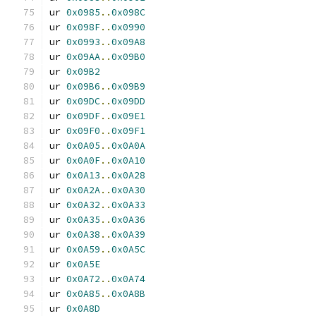
ur 
0x0985
..
0x098C
ur 
0x098F
..
0x0990
ur 
0x0993
..
0x09A8
ur 
0x09AA
..
0x09B0
ur 
0x09B2
ur 
0x09B6
..
0x09B9
ur 
0x09DC
..
0x09DD
ur 
0x09DF
..
0x09E1
ur 
0x09F0
..
0x09F1
ur 
0x0A05
..
0x0A0A
ur 
0x0A0F
..
0x0A10
ur 
0x0A13
..
0x0A28
ur 
0x0A2A
..
0x0A30
ur 
0x0A32
..
0x0A33
ur 
0x0A35
..
0x0A36
ur 
0x0A38
..
0x0A39
ur 
0x0A59
..
0x0A5C
ur 
0x0A5E
ur 
0x0A72
..
0x0A74
ur 
0x0A85
..
0x0A8B
ur 
0x0A8D