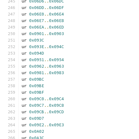
ur 
0x06D6
..
0x06DC
ur 
0x06DD
..
0x06DF
ur 
0x06E0
..
0x06E4
ur 
0x06E7
..
0x06E8
ur 
0x06EA
..
0x06ED
ur 
0x0901
..
0x0903
ur 
0x093C
ur 
0x093E
..
0x094C
ur 
0x094D
ur 
0x0951
..
0x0954
ur 
0x0962
..
0x0963
ur 
0x0981
..
0x0983
ur 
0x09BC
ur 
0x09BE
ur 
0x09BF
ur 
0x09C0
..
0x09C4
ur 
0x09C7
..
0x09C8
ur 
0x09CB
..
0x09CD
ur 
0x09D7
ur 
0x09E2
..
0x09E3
ur 
0x0A02
ur 
0x0A3C