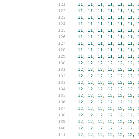
11
,
11
,
11
,
11
,
11
,
11
,
11
,
11
,
11
,
11
,
11
,
11
,
11
,
11
,
11
,
11
,
11
,
11
,
11
,
11
,
11
,
11
,
11
,
11
,
11
,
11
,
11
,
11
,
11
,
11
,
11
,
11
,
11
,
11
,
11
,
11
,
11
,
11
,
11
,
11
,
11
,
11
,
11
,
11
,
11
,
11
,
11
,
11
,
11
,
11
,
11
,
11
,
11
,
11
,
12
,
12
,
12
,
12
,
12
,
12
,
12
,
12
,
12
,
12
,
12
,
12
,
12
,
12
,
12
,
12
,
12
,
12
,
12
,
12
,
12
,
12
,
12
,
12
,
12
,
12
,
12
,
12
,
12
,
12
,
12
,
12
,
12
,
12
,
12
,
12
,
12
,
12
,
12
,
12
,
12
,
12
,
12
,
12
,
12
,
12
,
12
,
12
,
12
,
12
,
12
,
12
,
12
,
12
,
12
,
12
,
12
,
12
,
12
,
12
,
12
,
12
,
12
,
12
,
12
,
12
,
12
,
12
,
12
,
12
,
12
,
12
,