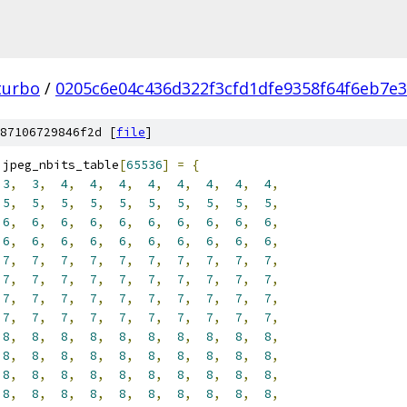
turbo
/
0205c6e04c436d322f3cfd1dfe9358f64f6eb7e3
87106729846f2d [
file
]
 jpeg_nbits_table
[
65536
]
=
{
3
,
3
,
4
,
4
,
4
,
4
,
4
,
4
,
4
,
4
,
5
,
5
,
5
,
5
,
5
,
5
,
5
,
5
,
5
,
5
,
6
,
6
,
6
,
6
,
6
,
6
,
6
,
6
,
6
,
6
,
6
,
6
,
6
,
6
,
6
,
6
,
6
,
6
,
6
,
6
,
7
,
7
,
7
,
7
,
7
,
7
,
7
,
7
,
7
,
7
,
7
,
7
,
7
,
7
,
7
,
7
,
7
,
7
,
7
,
7
,
7
,
7
,
7
,
7
,
7
,
7
,
7
,
7
,
7
,
7
,
7
,
7
,
7
,
7
,
7
,
7
,
7
,
7
,
7
,
7
,
8
,
8
,
8
,
8
,
8
,
8
,
8
,
8
,
8
,
8
,
8
,
8
,
8
,
8
,
8
,
8
,
8
,
8
,
8
,
8
,
8
,
8
,
8
,
8
,
8
,
8
,
8
,
8
,
8
,
8
,
8
,
8
,
8
,
8
,
8
,
8
,
8
,
8
,
8
,
8
,