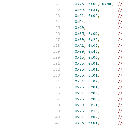
0x26
,
0x00
,
0x04
,
//  
0x09
,
0x31
,
//  
0x81
,
0x02
,
//  
0xB4
,
//  
0xC0
,
//  
0x05
,
0x0D
,
//  
0x09
,
0x22
,
//  
0xA1
,
0x02
,
//  
0x09
,
0x42
,
//  
0x15
,
0x00
,
//  
0x25
,
0x01
,
//  
0x75
,
0x01
,
//  
0x95
,
0x01
,
//  
0x81
,
0x02
,
//  
0x75
,
0x01
,
//  
0x81
,
0x03
,
//  
0x75
,
0x06
,
//  
0x09
,
0x51
,
//  
0x25
,
0x3F
,
//  
0x81
,
0x02
,
//  
0x95
,
0x01
,
//  