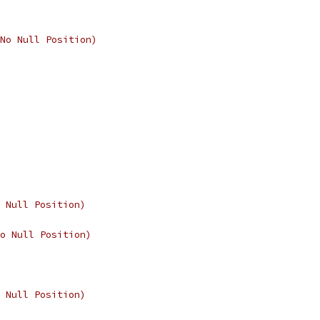
No Null Position)
 Null Position)
o Null Position)
 Null Position)