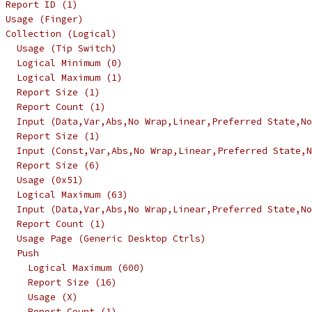
 Report ID (1)
 Usage (Finger)
 Collection (Logical)
   Usage (Tip Switch)
   Logical Minimum (0)
   Logical Maximum (1)
   Report Size (1)
   Report Count (1)
   Input (Data,Var,Abs,No Wrap,Linear,Preferred State,No
   Report Size (1)
   Input (Const,Var,Abs,No Wrap,Linear,Preferred State,N
   Report Size (6)
   Usage (0x51)
   Logical Maximum (63)
   Input (Data,Var,Abs,No Wrap,Linear,Preferred State,No
   Report Count (1)
   Usage Page (Generic Desktop Ctrls)
   Push
     Logical Maximum (600)
     Report Size (16)
     Usage (X)
     Report Count (1)