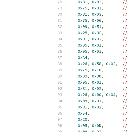
0x81
,
0x02
,
//  
0x75
,
0x01
,
//  
0x81
,
0x03
,
//  
0x75
,
0x06
,
//  
0x09
,
0x51
,
//  
0x25
,
0x3F
,
//  
0x81
,
0x02
,
//  
0x95
,
0x01
,
//  
0x05
,
0x01
,
//  
0xA4
,
//  
0x26
,
0x58
,
0x02
,
//  
0x75
,
0x10
,
//  
0x09
,
0x30
,
//  
0x95
,
0x01
,
//  
0x81
,
0x02
,
//  
0x26
,
0x00
,
0x04
,
//  
0x09
,
0x31
,
//  
0x81
,
0x02
,
//  
0xB4
,
//  
0xC0
,
//  
0x05
,
0x0D
,
//  
0x09
,
0x22
,
//  