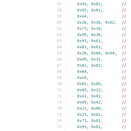
0x95
,
0x01
,
//  
0x05
,
0x01
,
//  
0xA4
,
//  
0x26
,
0x58
,
0x02
,
//  
0x75
,
0x10
,
//  
0x09
,
0x30
,
//  
0x95
,
0x01
,
//  
0x81
,
0x02
,
//  
0x26
,
0x00
,
0x04
,
//  
0x09
,
0x31
,
//  
0x81
,
0x02
,
//  
0xB4
,
//  
0xC0
,
//  
0x05
,
0x0D
,
//  
0x09
,
0x22
,
//  
0xA1
,
0x02
,
//  
0x09
,
0x42
,
//  
0x15
,
0x00
,
//  
0x25
,
0x01
,
//  
0x75
,
0x01
,
//  
0x95
,
0x01
,
//  