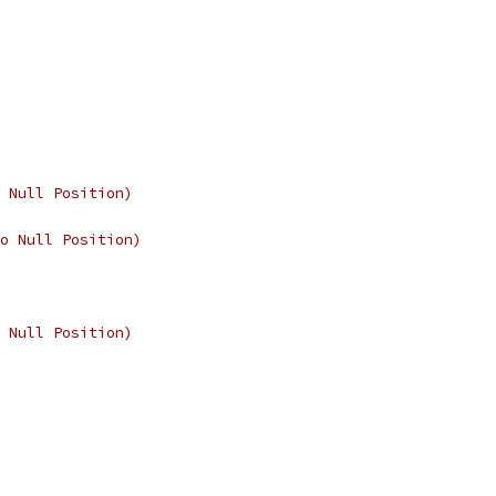
 Null Position)
o Null Position)
 Null Position)