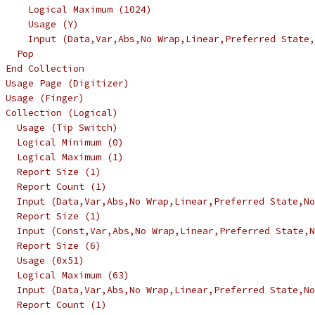
     Logical Maximum (1024)
     Usage (Y)
     Input (Data,Var,Abs,No Wrap,Linear,Preferred State,
   Pop
 End Collection
 Usage Page (Digitizer)
 Usage (Finger)
 Collection (Logical)
   Usage (Tip Switch)
   Logical Minimum (0)
   Logical Maximum (1)
   Report Size (1)
   Report Count (1)
   Input (Data,Var,Abs,No Wrap,Linear,Preferred State,No
   Report Size (1)
   Input (Const,Var,Abs,No Wrap,Linear,Preferred State,N
   Report Size (6)
   Usage (0x51)
   Logical Maximum (63)
   Input (Data,Var,Abs,No Wrap,Linear,Preferred State,No
   Report Count (1)