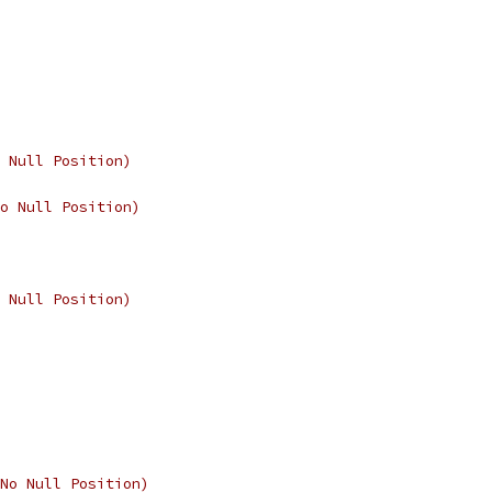
 Null Position)
o Null Position)
 Null Position)
No Null Position)