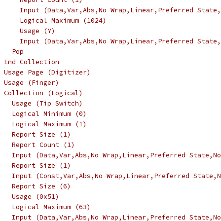
     Input (Data,Var,Abs,No Wrap,Linear,Preferred State,
     Logical Maximum (1024)
     Usage (Y)
     Input (Data,Var,Abs,No Wrap,Linear,Preferred State,
   Pop
 End Collection
 Usage Page (Digitizer)
 Usage (Finger)
 Collection (Logical)
   Usage (Tip Switch)
   Logical Minimum (0)
   Logical Maximum (1)
   Report Size (1)
   Report Count (1)
   Input (Data,Var,Abs,No Wrap,Linear,Preferred State,No
   Report Size (1)
   Input (Const,Var,Abs,No Wrap,Linear,Preferred State,N
   Report Size (6)
   Usage (0x51)
   Logical Maximum (63)
   Input (Data,Var,Abs,No Wrap,Linear,Preferred State,No