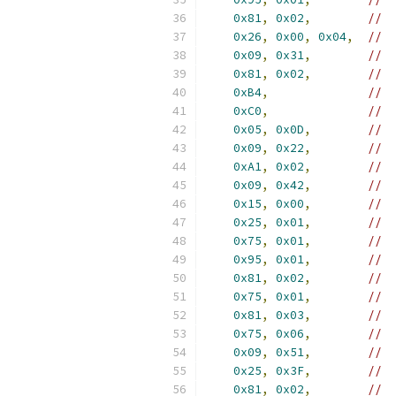
0x81
,
0x02
,
//  
0x26
,
0x00
,
0x04
,
//  
0x09
,
0x31
,
//  
0x81
,
0x02
,
//  
0xB4
,
//  
0xC0
,
//  
0x05
,
0x0D
,
//  
0x09
,
0x22
,
//  
0xA1
,
0x02
,
//  
0x09
,
0x42
,
//  
0x15
,
0x00
,
//  
0x25
,
0x01
,
//  
0x75
,
0x01
,
//  
0x95
,
0x01
,
//  
0x81
,
0x02
,
//  
0x75
,
0x01
,
//  
0x81
,
0x03
,
//  
0x75
,
0x06
,
//  
0x09
,
0x51
,
//  
0x25
,
0x3F
,
//  
0x81
,
0x02
,
//  