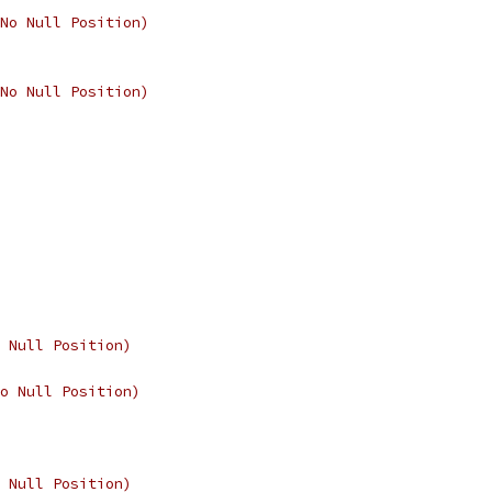
No Null Position)
No Null Position)
 Null Position)
o Null Position)
 Null Position)