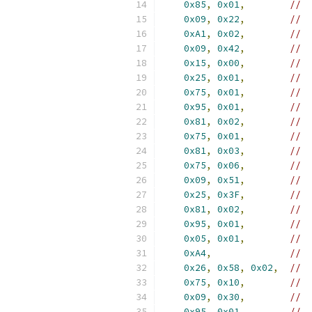
0x85
,
0x01
,
//  
0x09
,
0x22
,
//  
0xA1
,
0x02
,
//  
0x09
,
0x42
,
//  
0x15
,
0x00
,
//  
0x25
,
0x01
,
//  
0x75
,
0x01
,
//  
0x95
,
0x01
,
//  
0x81
,
0x02
,
//  
0x75
,
0x01
,
//  
0x81
,
0x03
,
//  
0x75
,
0x06
,
//  
0x09
,
0x51
,
//  
0x25
,
0x3F
,
//  
0x81
,
0x02
,
//  
0x95
,
0x01
,
//  
0x05
,
0x01
,
//  
0xA4
,
//  
0x26
,
0x58
,
0x02
,
//  
0x75
,
0x10
,
//  
0x09
,
0x30
,
//  
0x95
,
0x01
,
//  