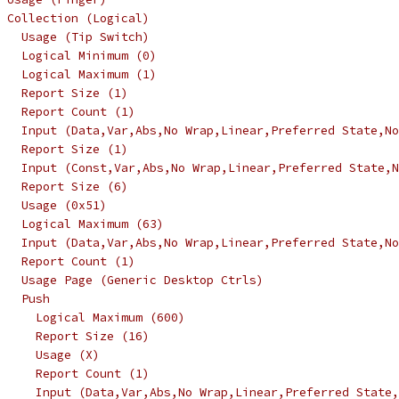
 Collection (Logical)
   Usage (Tip Switch)
   Logical Minimum (0)
   Logical Maximum (1)
   Report Size (1)
   Report Count (1)
   Input (Data,Var,Abs,No Wrap,Linear,Preferred State,No
   Report Size (1)
   Input (Const,Var,Abs,No Wrap,Linear,Preferred State,N
   Report Size (6)
   Usage (0x51)
   Logical Maximum (63)
   Input (Data,Var,Abs,No Wrap,Linear,Preferred State,No
   Report Count (1)
   Usage Page (Generic Desktop Ctrls)
   Push
     Logical Maximum (600)
     Report Size (16)
     Usage (X)
     Report Count (1)
     Input (Data,Var,Abs,No Wrap,Linear,Preferred State,