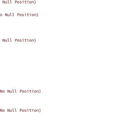
 Null Position)
o Null Position)
 Null Position)
No Null Position)
No Null Position)