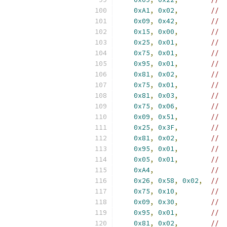
0xA1
,
0x02
,
//  
0x09
,
0x42
,
//  
0x15
,
0x00
,
//  
0x25
,
0x01
,
//  
0x75
,
0x01
,
//  
0x95
,
0x01
,
//  
0x81
,
0x02
,
//  
0x75
,
0x01
,
//  
0x81
,
0x03
,
//  
0x75
,
0x06
,
//  
0x09
,
0x51
,
//  
0x25
,
0x3F
,
//  
0x81
,
0x02
,
//  
0x95
,
0x01
,
//  
0x05
,
0x01
,
//  
0xA4
,
//  
0x26
,
0x58
,
0x02
,
//  
0x75
,
0x10
,
//  
0x09
,
0x30
,
//  
0x95
,
0x01
,
//  
0x81
,
0x02
,
//  