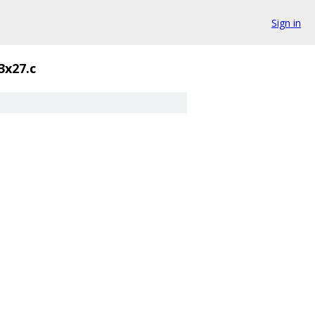
Sign in
3x27.c