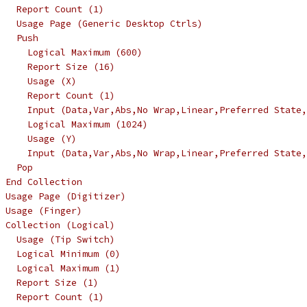
   Report Count (1)
   Usage Page (Generic Desktop Ctrls)
   Push
     Logical Maximum (600)
     Report Size (16)
     Usage (X)
     Report Count (1)
     Input (Data,Var,Abs,No Wrap,Linear,Preferred State,
     Logical Maximum (1024)
     Usage (Y)
     Input (Data,Var,Abs,No Wrap,Linear,Preferred State,
   Pop
 End Collection
 Usage Page (Digitizer)
 Usage (Finger)
 Collection (Logical)
   Usage (Tip Switch)
   Logical Minimum (0)
   Logical Maximum (1)
   Report Size (1)
   Report Count (1)