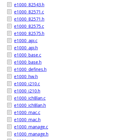
e1000_82543.h
e1000_82571.c
e1000_82571.h
e1000_82575.c
e1000_82575.h
e1000_api.c
e1000_api.h
e1000_base.c
e1000_base.h
e1000_defines.h
e1000_hw.h
e1000_i210.c
e1000_i210.h
e1000_ich8lan.c
e1000_ich8lan.h
e1000_mac.c
e1000_mac.h
e1000_manage.c
e1000_manage.h