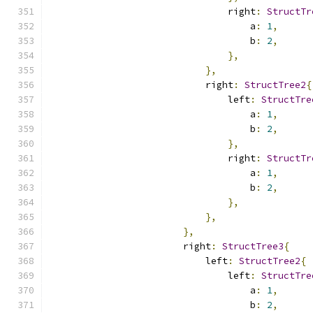
                                right
:
StructTr
                                    a
:
1
,
                                    b
:
2
,
},
},
                            right
:
StructTree2
{
                                left
:
StructTre
                                    a
:
1
,
                                    b
:
2
,
},
                                right
:
StructTr
                                    a
:
1
,
                                    b
:
2
,
},
},
},
                        right
:
StructTree3
{
                            left
:
StructTree2
{
                                left
:
StructTre
                                    a
:
1
,
                                    b
:
2
,