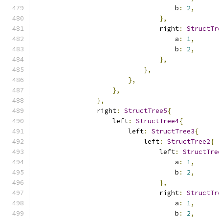
                                    b
:
2
,
},
                                right
:
StructTr
                                    a
:
1
,
                                    b
:
2
,
},
},
},
},
},
                right
:
StructTree5
{
                    left
:
StructTree4
{
                        left
:
StructTree3
{
                            left
:
StructTree2
{
                                left
:
StructTre
                                    a
:
1
,
                                    b
:
2
,
},
                                right
:
StructTr
                                    a
:
1
,
                                    b
:
2
,