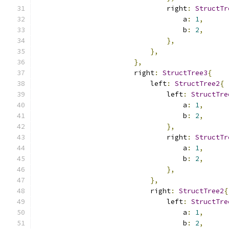
                                right
:
StructTr
                                    a
:
1
,
                                    b
:
2
,
},
},
},
                        right
:
StructTree3
{
                            left
:
StructTree2
{
                                left
:
StructTre
                                    a
:
1
,
                                    b
:
2
,
},
                                right
:
StructTr
                                    a
:
1
,
                                    b
:
2
,
},
},
                            right
:
StructTree2
{
                                left
:
StructTre
                                    a
:
1
,
                                    b
:
2
,