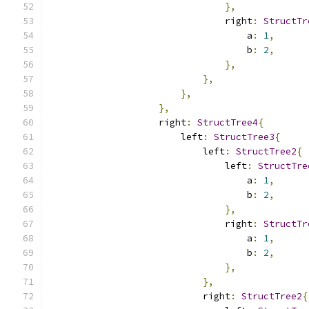
},
                                right
:
StructTr
                                    a
:
1
,
                                    b
:
2
,
},
},
},
},
                    right
:
StructTree4
{
                        left
:
StructTree3
{
                            left
:
StructTree2
{
                                left
:
StructTre
                                    a
:
1
,
                                    b
:
2
,
},
                                right
:
StructTr
                                    a
:
1
,
                                    b
:
2
,
},
},
                            right
:
StructTree2
{