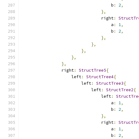
                                    b
:
2
,
},
                                right
:
StructTr
                                    a
:
1
,
                                    b
:
2
,
},
},
},
},
},
                right
:
StructTree5
{
                    left
:
StructTree4
{
                        left
:
StructTree3
{
                            left
:
StructTree2
{
                                left
:
StructTre
                                    a
:
1
,
                                    b
:
2
,
},
                                right
:
StructTr
                                    a
:
1
,
                                    b
:
2
,