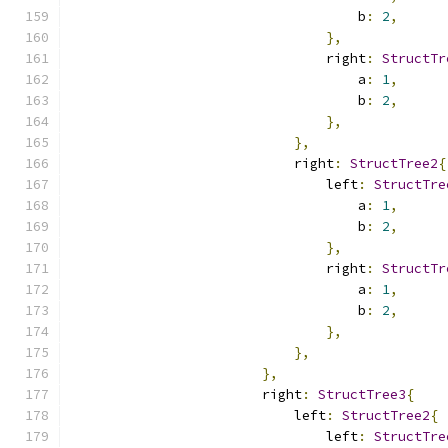
                                    b
:
2
,
},
                                right
:
StructTr
                                    a
:
1
,
                                    b
:
2
,
},
},
                            right
:
StructTree2
{
                                left
:
StructTre
                                    a
:
1
,
                                    b
:
2
,
},
                                right
:
StructTr
                                    a
:
1
,
                                    b
:
2
,
},
},
},
                        right
:
StructTree3
{
                            left
:
StructTree2
{
                                left
:
StructTre