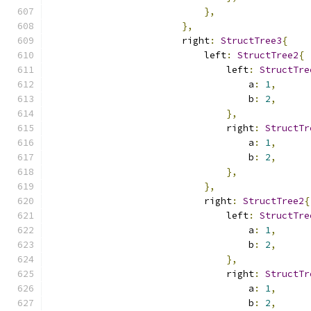
},
},
                        right
:
StructTree3
{
                            left
:
StructTree2
{
                                left
:
StructTre
                                    a
:
1
,
                                    b
:
2
,
},
                                right
:
StructTr
                                    a
:
1
,
                                    b
:
2
,
},
},
                            right
:
StructTree2
{
                                left
:
StructTre
                                    a
:
1
,
                                    b
:
2
,
},
                                right
:
StructTr
                                    a
:
1
,
                                    b
:
2
,