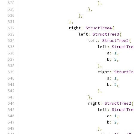
},
},
},
},
                    right
:
StructTree4
{
                        left
:
StructTree3
{
                            left
:
StructTree2
{
                                left
:
StructTre
                                    a
:
1
,
                                    b
:
2
,
},
                                right
:
StructTr
                                    a
:
1
,
                                    b
:
2
,
},
},
                            right
:
StructTree2
{
                                left
:
StructTre
                                    a
:
1
,
                                    b
:
2
,
},