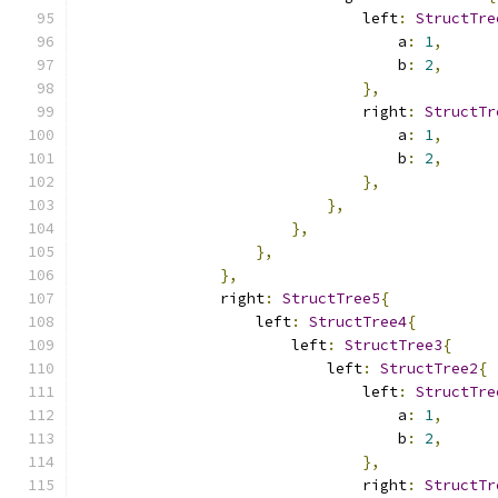
                                left
:
StructTre
                                    a
:
1
,
                                    b
:
2
,
},
                                right
:
StructTr
                                    a
:
1
,
                                    b
:
2
,
},
},
},
},
},
                right
:
StructTree5
{
                    left
:
StructTree4
{
                        left
:
StructTree3
{
                            left
:
StructTree2
{
                                left
:
StructTre
                                    a
:
1
,
                                    b
:
2
,
},
                                right
:
StructTr