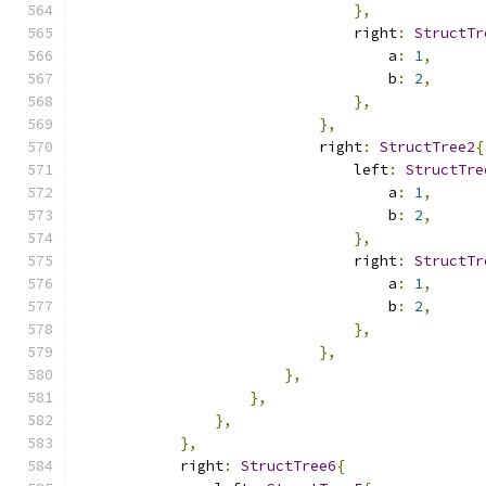
},
                                right
:
StructTr
                                    a
:
1
,
                                    b
:
2
,
},
},
                            right
:
StructTree2
{
                                left
:
StructTre
                                    a
:
1
,
                                    b
:
2
,
},
                                right
:
StructTr
                                    a
:
1
,
                                    b
:
2
,
},
},
},
},
},
},
            right
:
StructTree6
{