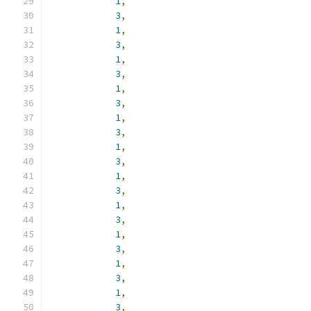
1
,
3
,
1
,
3
,
1
,
3
,
1
,
3
,
1
,
3
,
1
,
3
,
1
,
3
,
1
,
3
,
1
,
3
,
1
,
3
,
1
,
3
,