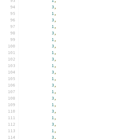
1
,
3
,
1
,
3
,
1
,
3
,
1
,
3
,
1
,
3
,
1
,
3
,
1
,
3
,
1
,
3
,
1
,
3
,
1
,
3
,
1
,
3
,