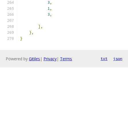
3
,
1
,
3
,
],
},
}
Powered by
Gitiles
|
Privacy
|
Terms
txt
json