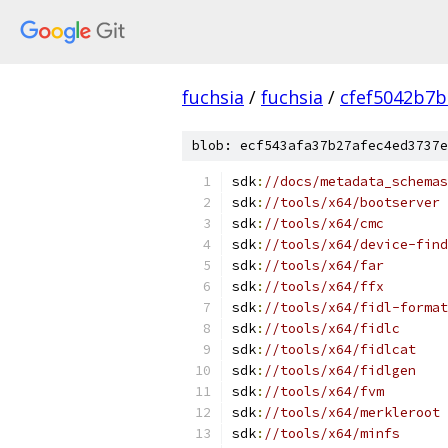
fuchsia
/
fuchsia
/
cfef5042b7
blob: ecf543afa37b27afec4ed3737e
sdk
:
//docs/metadata_schemas
sdk
:
//tools/x64/bootserver
sdk
:
//tools/x64/cmc
sdk
:
//tools/x64/device-find
sdk
:
//tools/x64/far
sdk
:
//tools/x64/ffx
sdk
:
//tools/x64/fidl-format
sdk
:
//tools/x64/fidlc
sdk
:
//tools/x64/fidlcat
sdk
:
//tools/x64/fidlgen
sdk
:
//tools/x64/fvm
sdk
:
//tools/x64/merkleroot
sdk
:
//tools/x64/minfs