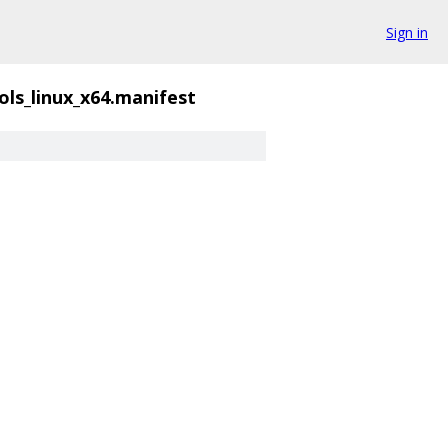
Sign in
ols_linux_x64.manifest